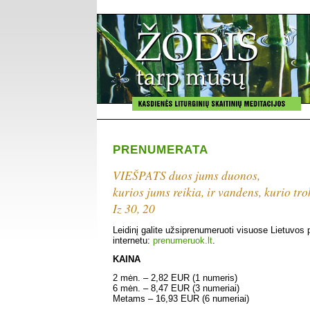
PRENUMERATA
VIEŠPATS duos jums duonos,
kurios jums reikia, ir vandens, kurio tro
Iz 30, 20
Leidinį galite užsiprenumeruoti visuose Lietuvos
internetu:
prenumeruok.lt
.
KAINA
2 mėn. – 2,82 EUR (1 numeris)
6 mėn. – 8,47 EUR (3 numeriai)
Metams – 16,93 EUR (6 numeriai)