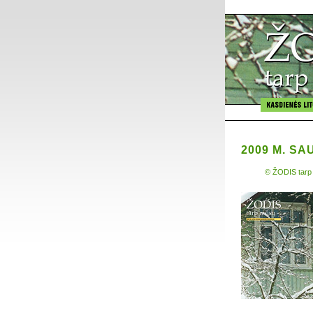
2009 M. SA
© ŽODIS tarp