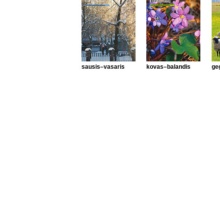
sausis–vasaris
kovas–balandis
ge