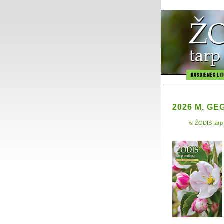
2026 M. GE
© ŽODIS tarp