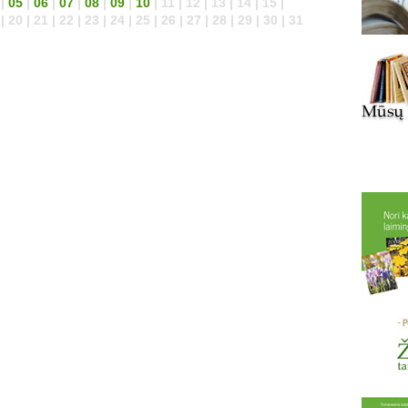
|
05
|
06
|
07
|
08
|
09
|
10
| 11 | 12 | 13 | 14 | 15 |
| 20 | 21 | 22 | 23 | 24 | 25 | 26 | 27 | 28 | 29 | 30 | 31