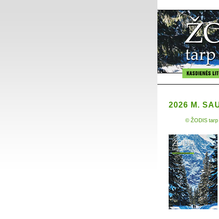
2026 M. SA
© ŽODIS tarp